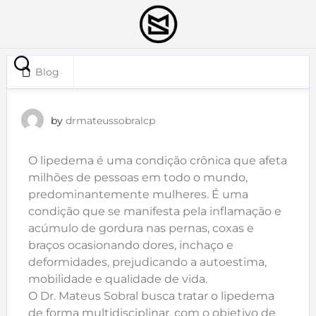
Blog
junho 17, 2024
by
drmateussobralcp
O lipedema é uma condição crônica que afeta
milhões de pessoas em todo o mundo,
predominantemente mulheres. É uma
condição que se manifesta pela inflamação e
acúmulo de gordura nas pernas, coxas e
braços ocasionando dores, inchaço e
deformidades, prejudicando a autoestima,
mobilidade e qualidade de vida.
O Dr. Mateus Sobral busca tratar o lipedema
de forma multidisciplinar, com o objetivo de