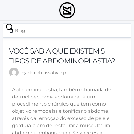
Blog
junho 21, 2024
VOCÊ SABIA QUE EXISTEM 5
TIPOS DE ABDOMINOPLASTIA?
by
drmateussobralcp
A abdominoplastia, também chamada de
dermolipectomia abdominal, é um
procedimento cirúrgico que tem como
objetivo remodelar e tonificar o abdome,
através da remoção do excesso de pele e
gordura, além de restaurar a musculatura
abdominal enfraquecida. Se você está