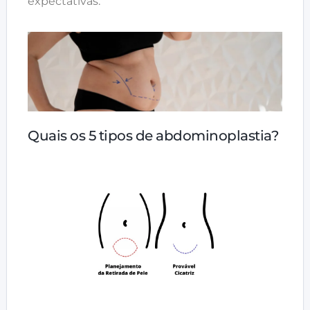
expectativas.
Quais os 5 tipos de abdominoplastia?