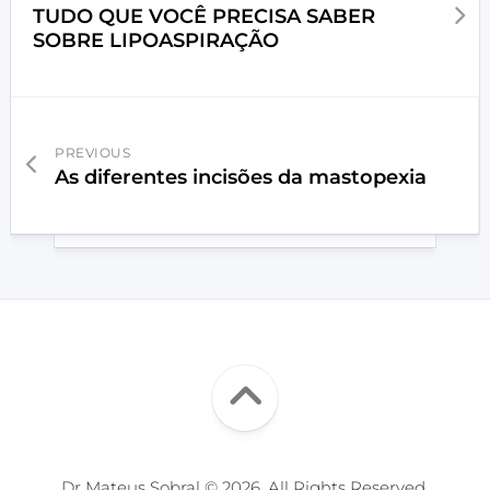
TUDO QUE VOCÊ PRECISA SABER
SOBRE LIPOASPIRAÇÃO
PREVIOUS
As diferentes incisões da mastopexia
Dr Mateus Sobral © 2026. All Rights Reserved.